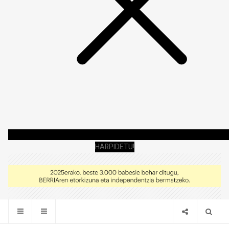
HARPIDETU!