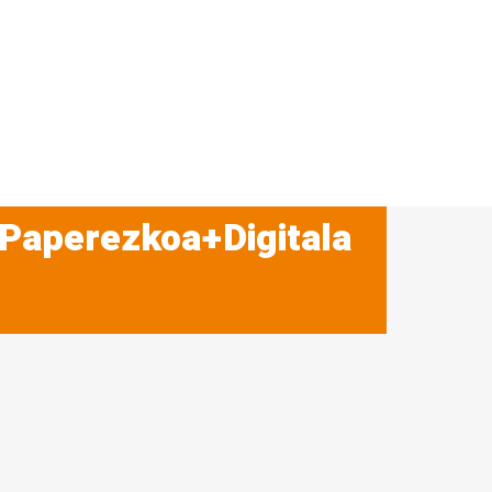
 Paperezkoa+Digitala