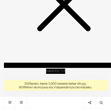
HARPIDETU!