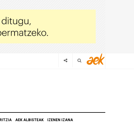
RITZIA
AEK ALBISTEAK
IZENEN IZANA