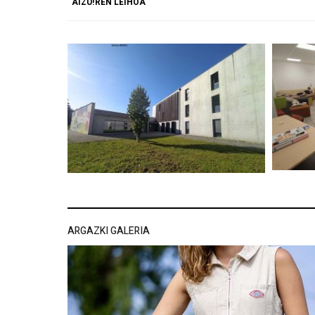
AIZU!REN LEIHOA
ARGAZKI GALERIA