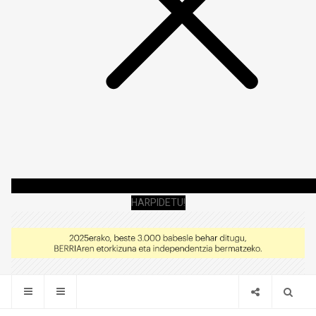
HARPIDETU!