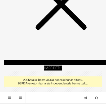
HARPIDETU!