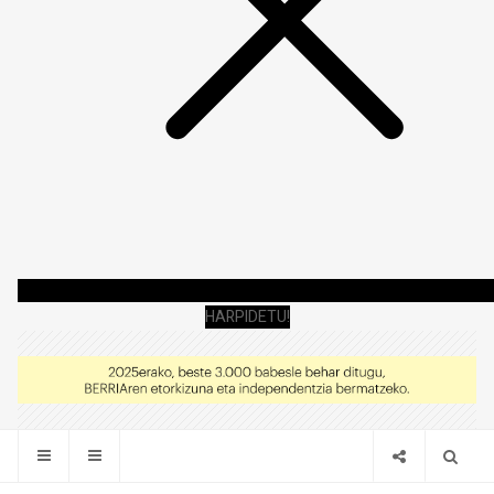
HARPIDETU!