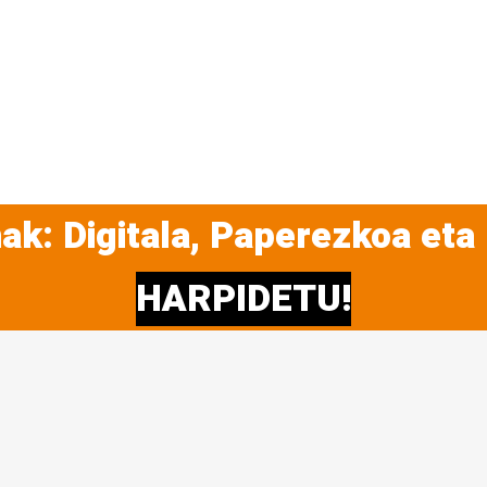
ak: Digitala, Paperezkoa eta
HARPIDETU!