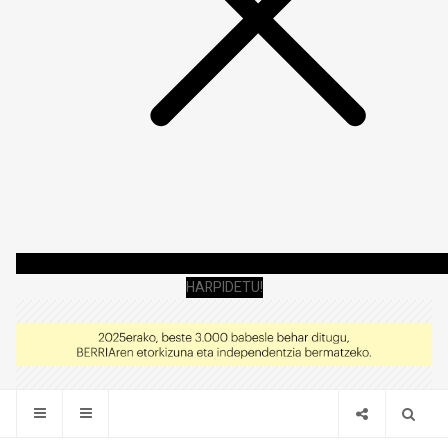
HARPIDETU!