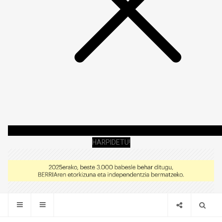
HARPIDETU!