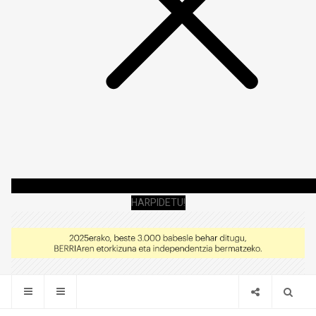
HARPIDETU!