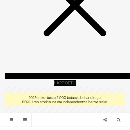
HARPIDETU!