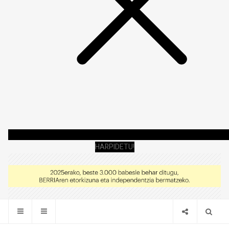
HARPIDETU!