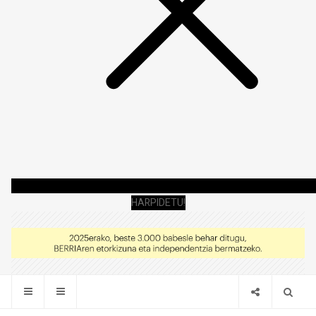
HARPIDETU!