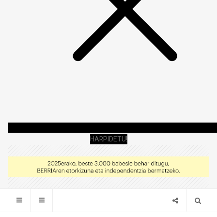
HARPIDETU!