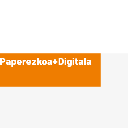
 Paperezkoa+Digitala