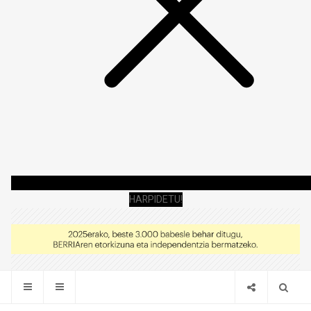
HARPIDETU!