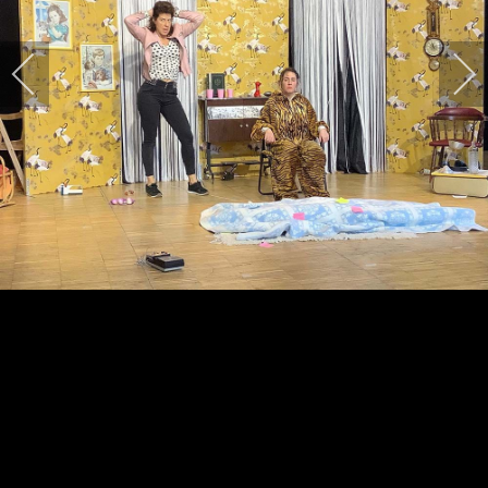
HARPIDETU!