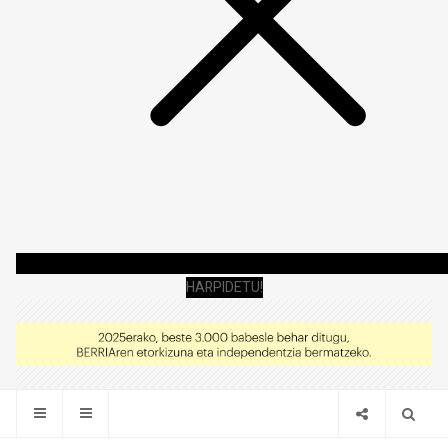
HARPIDETU!