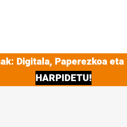
ak: Digitala, Paperezkoa eta
HARPIDETU!