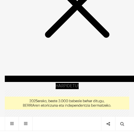
HARPIDETU!