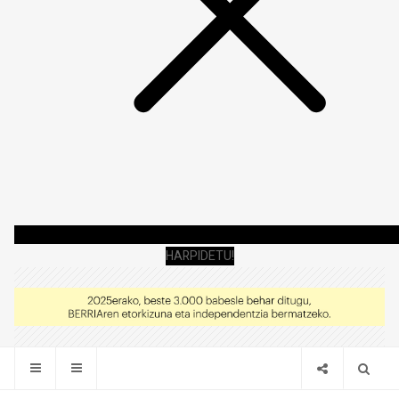
HARPIDETU!