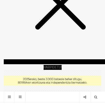
HARPIDETU!