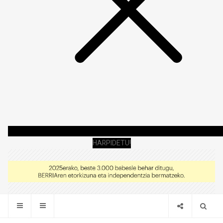
HARPIDETU!