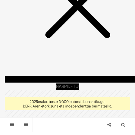
HARPIDETU!