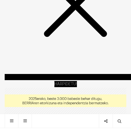
HARPIDETU!