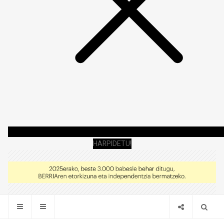
HARPIDETU!