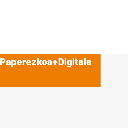
 Paperezkoa+Digitala