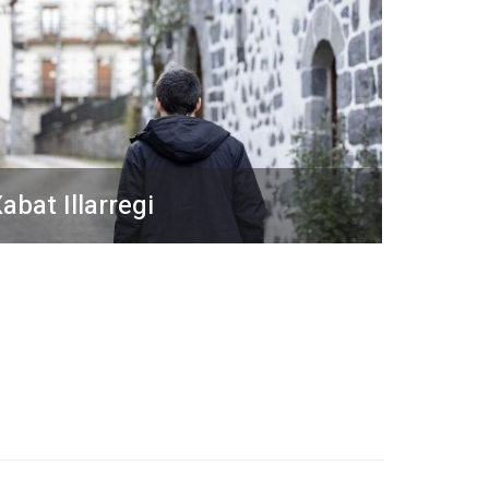
abat Illarregi