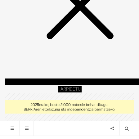
HARPIDETU!