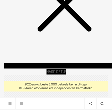
HARPIDETU!