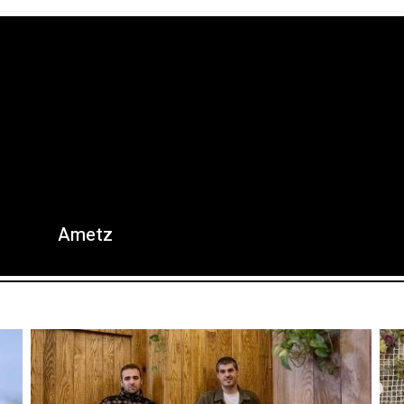
Ametz