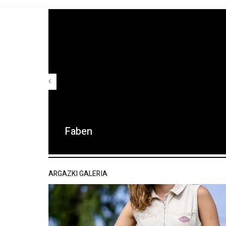
Faben
ARGAZKI GALERIA