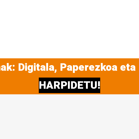
ak: Digitala, Paperezkoa eta
HARPIDETU!