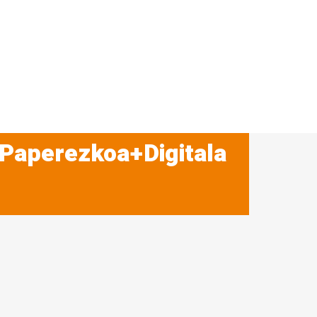
 Paperezkoa+Digitala