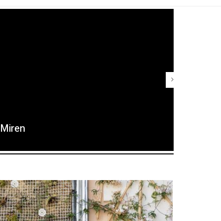
Miren
Maria