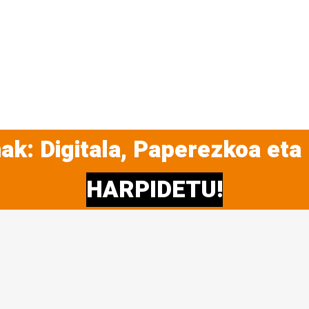
ak: Digitala, Paperezkoa eta
HARPIDETU!