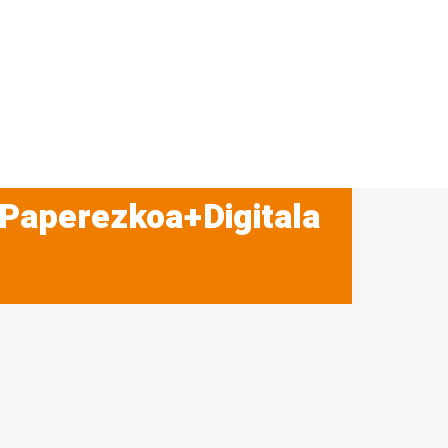
 Paperezkoa+Digitala