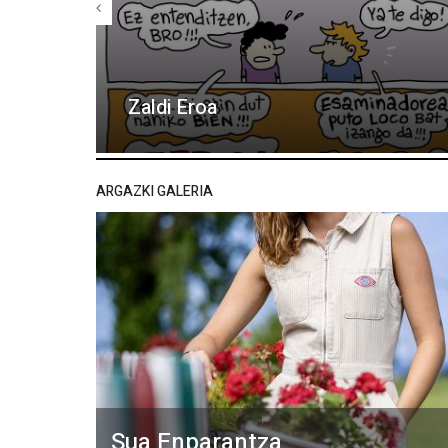
Zaldi Eroa
ARGAZKI GALERIA
Sua Enparantza