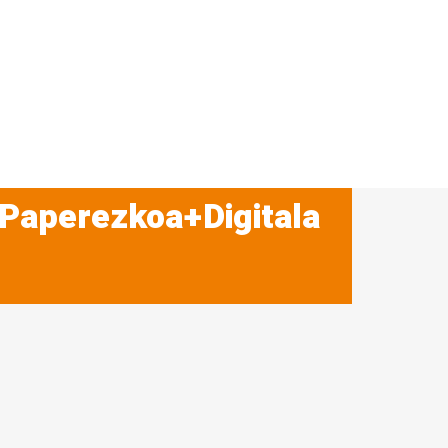
 Paperezkoa+Digitala