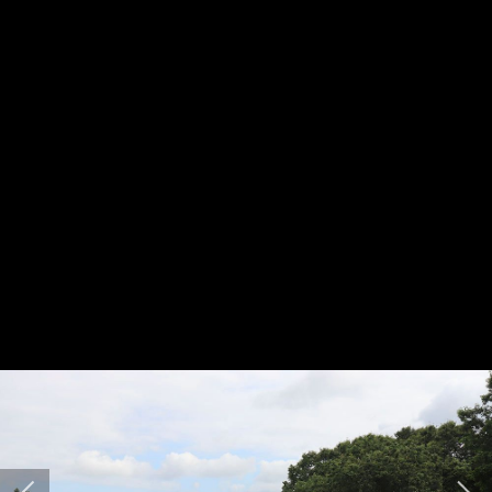
HARPIDETU!