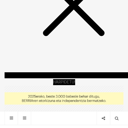
HARPIDETU!