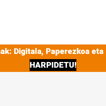
ak: Digitala, Paperezkoa eta
HARPIDETU!