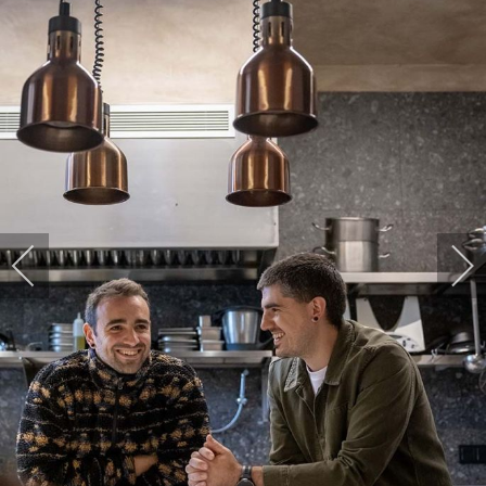
HARPIDETU!