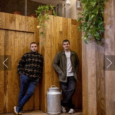
HARPIDETU!