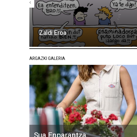
Zaldi Eroa
ARGAZKI GALERIA
Sua Enparantza