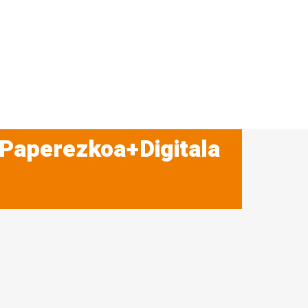
 Paperezkoa+Digitala