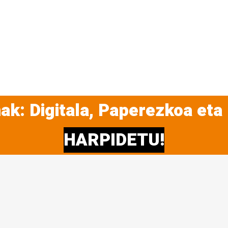
ak: Digitala, Paperezkoa eta
HARPIDETU!