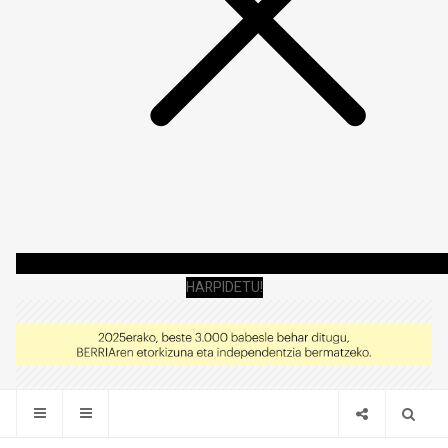
HARPIDETU!