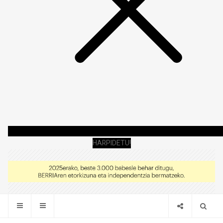
HARPIDETU!