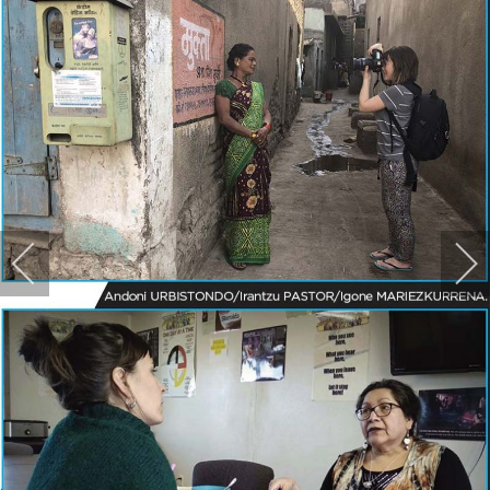
HARPIDETU!