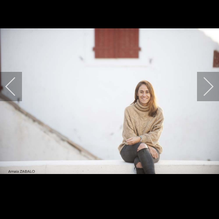
HARPIDETU!