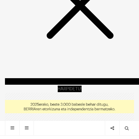
HARPIDETU!