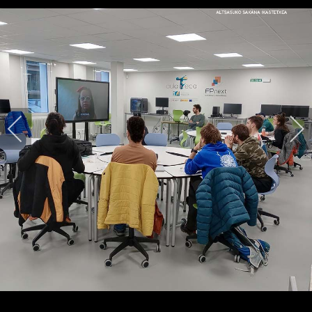
HARPIDETU!