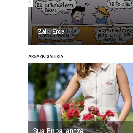
Zaldi Eroa
ARGAZKI GALERIA
Sua Enparantza