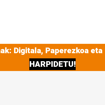
ak: Digitala, Paperezkoa eta
HARPIDETU!