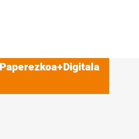
 Paperezkoa+Digitala