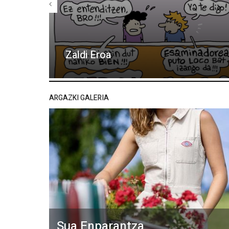
Zaldi Eroa
ARGAZKI GALERIA
Sua Enparantza