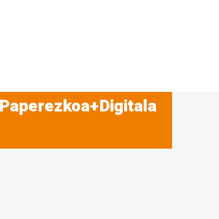
 Paperezkoa+Digitala