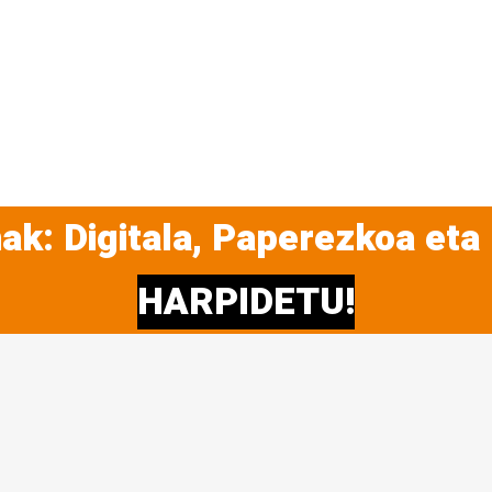
ak: Digitala, Paperezkoa eta
HARPIDETU!