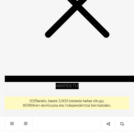
HARPIDETU!