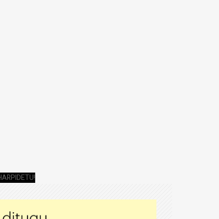
HARPIDETU!