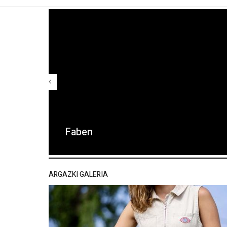
Faben
ARGAZKI GALERIA