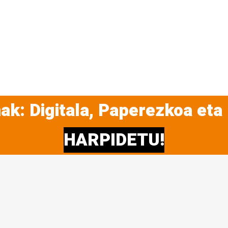
ak: Digitala, Paperezkoa eta
HARPIDETU!