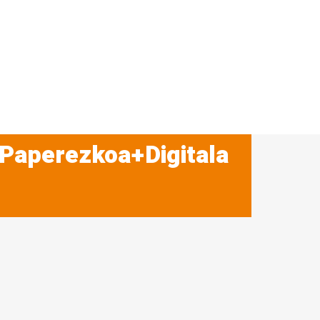
 Paperezkoa+Digitala