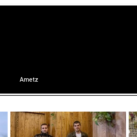
Ametz