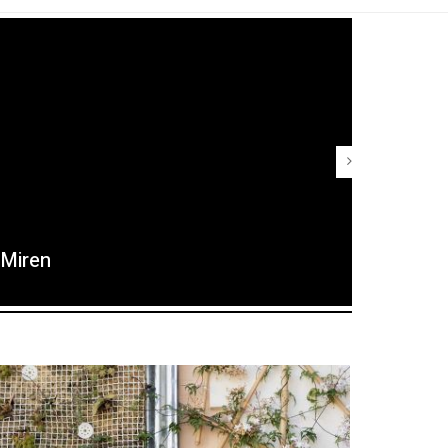
Miren
Maria